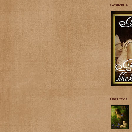
Gesucht & G
Über mich