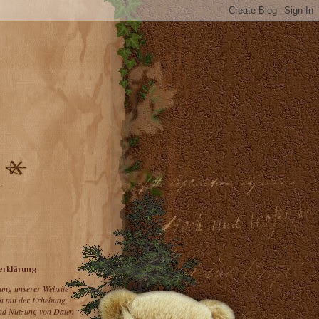
erklärung
ung unserer Website
ch mit der Erhebung,
nd Nutzung von Daten