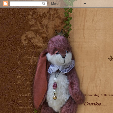
Donnerstag, 8. Dezem
Danke......