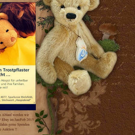
n Ablauf werden wir
* Ebay im Jan/Feb 2015
 dahin gerne Spenden
e Auktion !!