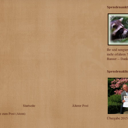
Spendenaukti
Ihr seid neugie
mehr erfahren ?
Banner -- Danke
Spendenakti
Startseite
Älterer Post
 zum Post (Atom)
Übergabe 2015 