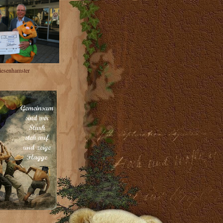
iesenhamster