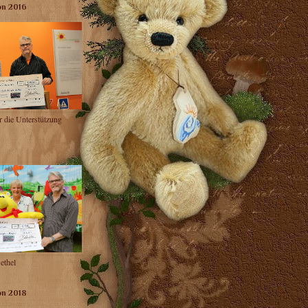
on 2016
r die Unterstützung
ethel
on 2018