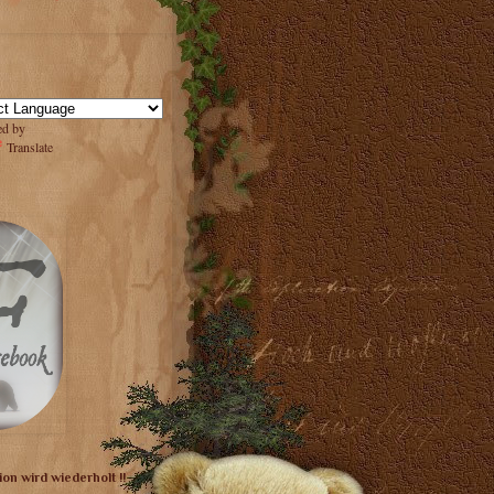
ed by
Translate
on wird wiederholt !!